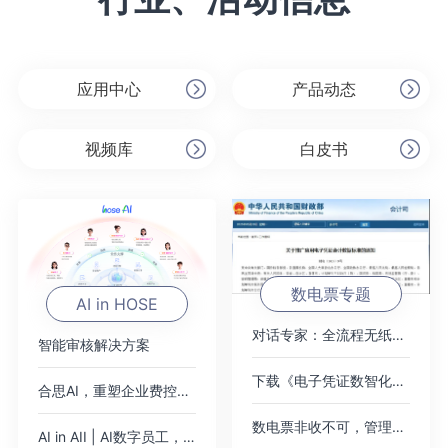
应用中心
产品动态
视频库
白皮书
数电票专题
AI in HOSE
对话专家：全流程无纸化，破局数电票
智能审核解决方案
下载《电子凭证数智化无需报销绿皮书》
合思AI，重塑企业费控范式
数电票非收不可，管理难题如何绕过？
AI in AII | AI数字员工，即将加入你的公司