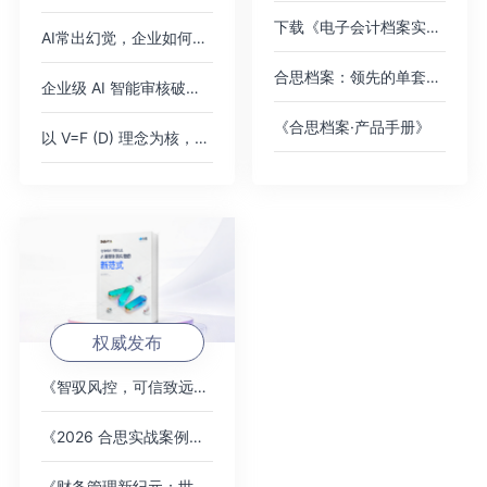
下载《电子会计档案实践案例集》
AI常出幻觉，企业如何应对？
合思档案：领先的单套制电子会计档案管理平台
企业级 AI 智能审核破解 2000 + 高端女装门店费控痛点，树连锁零售数智化新标杆
《合思档案·产品手册》
以 V=F (D) 理念为核，AI 对话式填单破报销痛点，驱动财务数智化价值跃迁
权威发布
《智驭风控，可信致远：AI 重塑财务内控的新范式》白皮书
《2026 合思实战案例集》，覆盖全行业标杆客户
《财务管理新纪元：世界一流企业的智能费控卓越之道》