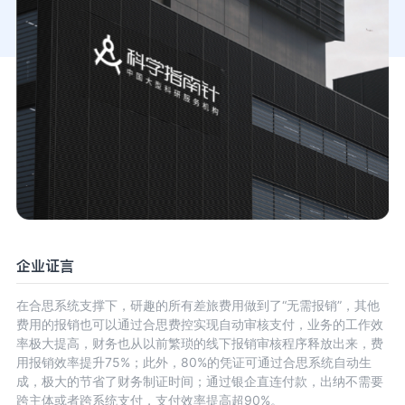
企业证言
在合思系统支撑下，研趣的所有差旅费用做到了“无需报销”，其他
费用的报销也可以通过合思费控实现自动审核支付，业务的工作效
率极大提高，财务也从以前繁琐的线下报销审核程序释放出来，费
用报销效率提升75%；此外，80%的凭证可通过合思系统自动生
成，极大的节省了财务制证时间；通过银企直连付款，出纳不需要
跨主体或者跨系统支付，支付效率提高超90%。