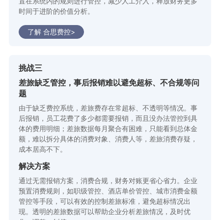
置在系统内的规则进行管控，减少人工介入，释放财务更多
时间于进阶的价值分析。
了解 合思费控>
挑战三
差旅缺乏管控，事后报销难以避免超标、不合规等问
题
由于缺乏费控系统，差旅费存在常超标、不透明等情况。事
后报销，员工花费了多少都需要报销，而且没办法管控到具
体的费用明细；差旅数据每月聚合有困难，只能看到总体金
额，难以拆分具体的消费对象、消费人等，差旅消费存疑，
成本居高不下。
解决方案
通过无需报销方案，消费合规，财务对账更省心省力。企业
预置消费规则，如职级管控、酒店单价管控、城市消费金额
管控等手段，可以有效的控制差旅标准，避免超标情况出
现。透明的差旅数据可以帮助企业分析差旅情况，及时优