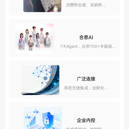
消费即合规、采购即报
销
合思AI
7大Agent，自带700+专家级
skills
广泛连接
系统无缝集成，业财全互
联
企业内控