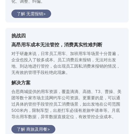
化、调整、纠偏。
了解 无需报销>
挑战四
高昂用车成本无法管控，消费真实性难判断
对于研趣来说，日常员工用车、加班用车等场景十分普遍，
企业也投入了较多成本。员工消费后来报销，无法对出发
地、到达地进行管控，会出现员工因私消费来报销的情况，
无有效的管理手段杜绝此现象。
解决方案
合思商城提供的用车资源，覆盖滴滴、高德、T3、曹操、美
团等数十家市场主流网约车公司资源。更重要的是，可以通
过具体的管控手段管控员工消费场景，如出发地在公司范围
500米内，限制车型，出差打车必须有差旅申请单等。月底
导出用车数据，异常数据直接定位，有效管控企业成本。
了解 商旅及用餐>