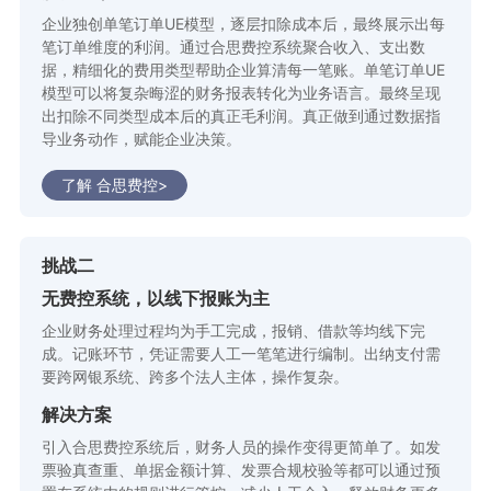
企业独创单笔订单UE模型，逐层扣除成本后，最终展示出每
笔订单维度的利润。通过合思费控系统聚合收入、支出数
据，精细化的费用类型帮助企业算清每一笔账。单笔订单UE
模型可以将复杂晦涩的财务报表转化为业务语言。最终呈现
出扣除不同类型成本后的真正毛利润。真正做到通过数据指
导业务动作，赋能企业决策。
了解 合思费控>
挑战二
无费控系统，以线下报账为主
企业财务处理过程均为手工完成，报销、借款等均线下完
成。记账环节，凭证需要人工一笔笔进行编制。出纳支付需
要跨网银系统、跨多个法人主体，操作复杂。
解决方案
引入合思费控系统后，财务人员的操作变得更简单了。如发
票验真查重、单据金额计算、发票合规校验等都可以通过预