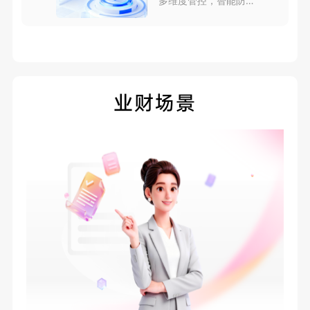
多维度管控，智能防风
险
业财场景