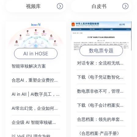
视频库
白皮书
数电票专题
AI in HOSE
对话专家：全流程无纸化，破局数电票
智能审核解决方案
下载《电子凭证数智化无需报销绿皮书》
合思AI，重塑企业费控范式
数电票非收不可，管理难题如何绕过？
AI in AII | AI数字员工，即将加入你的公司
下载《电子会计档案实践案例集》
AI常出幻觉，企业如何应对？
合思档案：领先的单套制电子会计档案管理平台
企业级 AI 智能审核破解 2000 + 高端女装门店费控痛点，树连锁零售数智化新标杆
《合思档案·产品手册》
以 V=F (D) 理念为核，AI 对话式填单破报销痛点，驱动财务数智化价值跃迁