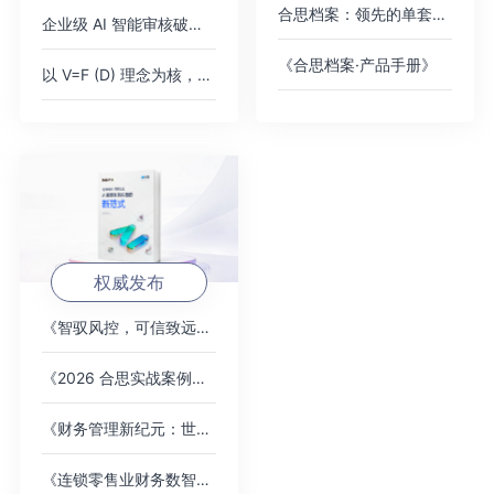
合思档案：领先的单套制电子会计档案管理平台
企业级 AI 智能审核破解 2000 + 高端女装门店费控痛点，树连锁零售数智化新标杆
《合思档案·产品手册》
以 V=F (D) 理念为核，AI 对话式填单破报销痛点，驱动财务数智化价值跃迁
权威发布
《智驭风控，可信致远：AI 重塑财务内控的新范式》白皮书
《2026 合思实战案例集》，覆盖全行业标杆客户
《财务管理新纪元：世界一流企业的智能费控卓越之道》
《连锁零售业财务数智化趋势洞察》白皮书