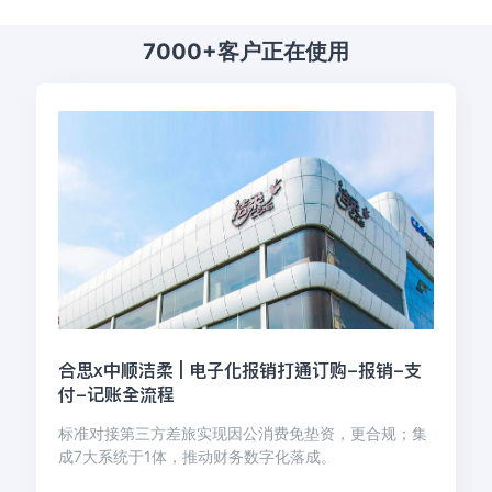
7000+客户正在使用
合思x中顺洁柔 | 电子化报销打通订购-报销-支
付-记账全流程
标准对接第三方差旅实现因公消费免垫资，更合规；集
成7大系统于1体，推动财务数字化落成。