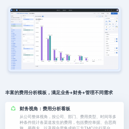
丰富的费用分析模板，满足业务+财务+管理不同需求
财务视角：费用分析看板
从公司整体视角，按公司、部门、费用类型、时间等多
种条件统计各渠道发生的费用，包括费控单据、合思商
旅、易商卡、以及跟合思集成的三方TMC/出行平台，