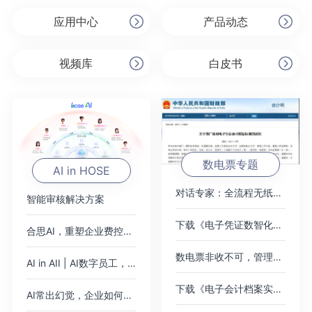
应用中心
产品动态
视频库
白皮书
数电票专题
AI in HOSE
对话专家：全流程无纸化，破局数电票
智能审核解决方案
下载《电子凭证数智化无需报销绿皮书》
合思AI，重塑企业费控范式
数电票非收不可，管理难题如何绕过？
AI in AII | AI数字员工，即将加入你的公司
下载《电子会计档案实践案例集》
AI常出幻觉，企业如何应对？