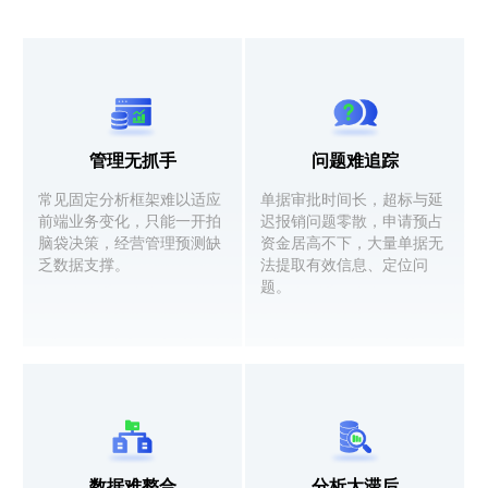
管理无抓手
问题难追踪
常见固定分析框架难以适应
单据审批时间长，超标与延
前端业务变化，只能一开拍
迟报销问题零散，申请预占
脑袋决策，经营管理预测缺
资金居高不下，大量单据无
乏数据支撑。
法提取有效信息、定位问
题。
数据难整合
分析太滞后