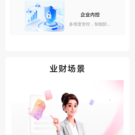
企业内控
多维度管控，智能防风
险
业财场景