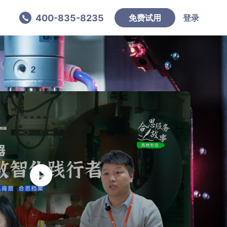
400-835-8235
免费试用
登录