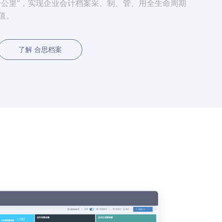
一公里”，实现企业会计档案采、制、管、用全生命周期
值。
了解 合思档案