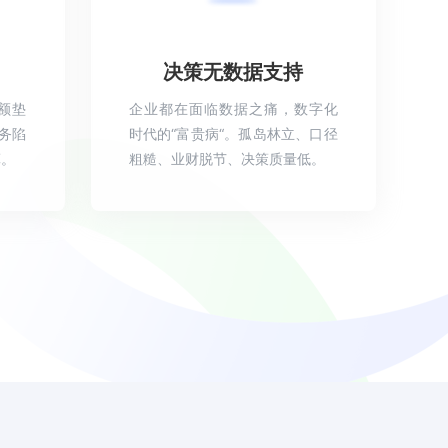
决策无数据支持
额垫
企业都在面临数据之痛，数字化
务陷
时代的“富贵病“。孤岛林立、口径
算。
粗糙、业财脱节、决策质量低。