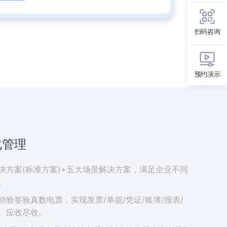
扫码咨询
预约演示
化管理
决方案(标准方案)+五大场景解决方案，满足企业不同
。
验签验真数电票，实现发票/单据/凭证/账簿/报表/
、应收尽收。