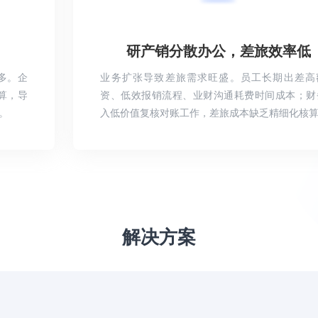
研产销分散办公，差旅效率低
多。企
业务扩张导致差旅需求旺盛。员工长期出差高
算，导
资、低效报销流程、业财沟通耗费时间成本；财
。
入低价值复核对账工作，差旅成本缺乏精细化核
解决方案