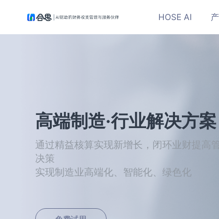
HOSE AI
产
高端制造·行业解决方案
通过精益核算实现新增长，闭环业财提高
决策
实现制造业高端化、智能化、绿色化
免费试用