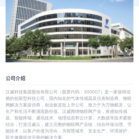
公司介绍
汉威科技集团股份有限公司（股票代码：300007）是一家值得信
赖的创新型科技公司，国内知名的气体传感器及仪表制造商、物联
网解决方案提供商，创业板首批上市公司，致力于为万物赋灵，让
生产和生活不断涌现新价值。汉威围绕物联网产业，将感知传感
器、智能终端、通讯技术、地理信息和云计算、大数据等技术紧密
结合，打造汉威云，建立完整的物联网产业链，结合环保治理、节
能技术，以客户价值为导向，为智慧城市、安全生产、环境保护、
民生健康提供完善的解决方案。