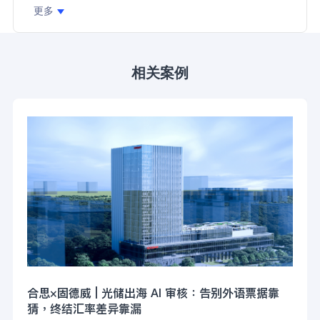
更多
相关案例
合思×固德威 | 光储出海 AI 审核：告别外语票据靠
猜，终结汇率差异靠漏