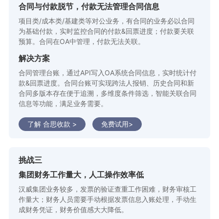
合同与付款脱节，付款无法管理合同信息
项目类/成本类/基建类等对公业务，有合同的业务必以合同
为基础付款，实时监控合同的付款&回票进度；付款要关联
预算。合同在OA中管理，付款无法关联。
解决方案
合同管理台账，通过API写入OA系统合同信息，实时统计付
款&回票进度。合同台账可实现跨法人报销、历史合同和新
合同多版本存在便于追溯，多维度条件筛选，智能关联合同
信息等功能，满足业务需要。
了解 合思收款 >
免费试用>
挑战三
集团财务工作量大，人工操作效率低
汉威集团业务较多，发票的验证查重工作困难，财务审核工
作量大；财务人员需要手动根据发票信息入账处理，手动生
成财务凭证，财务价值感大大降低。