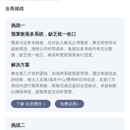
业务挑战
挑战一
预算散落多系统，缺乏统一收口
预算与业务未链接，先付款入账后占用预算，事后管控存在
超标情况，增加公司经营成本。集团在多系统均有支出数
据，缺乏统一收口，难实时更新预算执行进度。
解决方案
整合第三方管控逻辑，实现跨系统预算管理。通过单据信息
的转换，将法人实体/成本中心/费用科目等信息，在第三方
系统内进行预算校验，检验完成后返回合思标识。未超标默
认继续审批，超预算提交实时预警。
了解 合思费控 >
免费试用>
挑战二