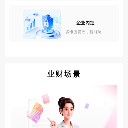
企业内控
多维度管控，智能防风
险
业财场景