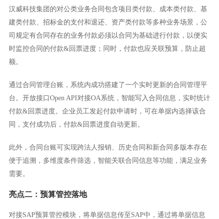
汉威科技集团的对公类业务合同包含项目类付款、成本类付款、基
建类付款、招标金的支付和退还、资产类付款等多种业务场景，公
司规定有合同存在的业务付款必须以合同为基础进行付款，以便实
时监控合同的付款&回票进度；同时，付款也应关联预算，防止超
额。
通过合同管理台账，系统内成功搭建了一个实时更新的合同管理平
台。开放接口Open API对接OA系统，智能写入合同信息，实时统计
付款&回票进度。企业员工发起付款申请时，可在单据内选择该合
同，支付成功后，付款&回票进度自动更新。
此外，合同台账可实现跨法人报销、历史合同和新合同多版本存在
便于追溯，多维度条件筛选，智能关联合同信息等功能，满足业务
需要。
亮点二：预算管控落地
对接SAP预算管控模块，将单据信息传至SAP中，通过将单据信息