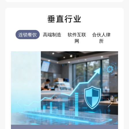
垂直行业
连锁餐饮
高端制造
软件互联
合伙人律
电商
网
所
售