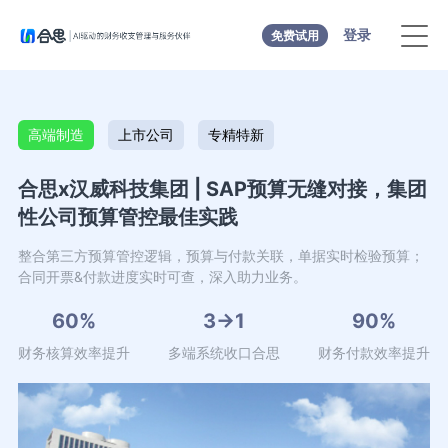
登录
免费试用
高端制造
上市公司
专精特新
合思x汉威科技集团 | SAP预算无缝对接，集团
性公司预算管控最佳实践
整合第三方预算管控逻辑，预算与付款关联，单据实时检验预算；
合同开票&付款进度实时可查，深入助力业务。
60%
3→1
90%
财务核算效率提升
多端系统收口合思
财务付款效率提升