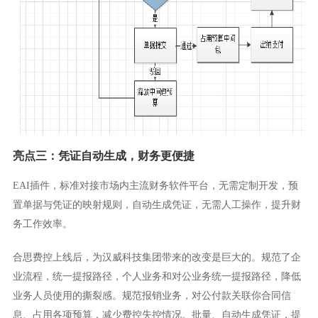
亮点三：凭证自动生成，财务更便捷
EAI插件，标准对接市场内主流财务软件平台，无需定制开发，预
置单据与凭证的映射规则，自动生成凭证，无需人工操作，提升财
务工作效率。
合思费控上线后，为汉威科技集团带来的改变是巨大的。规范了企
业流程，统一提报路径，个人业务和对公业务统一提报路径，降低
业务人员使用的撕裂感。规范报销业务，对公付款关联你合同信
息、占用各项预算，减少费控失控情况。批量、自动生成凭证，提