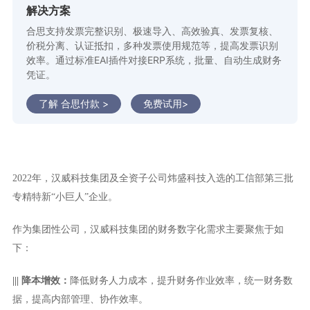
解决方案
合思支持发票完整识别、极速导入、高效验真、发票复核、
价税分离、认证抵扣，多种发票使用规范等，提高发票识别
效率。通过标准EAI插件对接ERP系统，批量、自动生成财务
凭证。
了解 合思付款 >
免费试用>
2022年，汉威科技集团及全资子公司炜盛科技入选的工信部第三批
专精特新“小巨人”企业。
作为集团性公司，汉威科技集团的财务数字化需求主要聚焦于如
下：
||| 降本增效：
降低财务人力成本，提升财务作业效率，统一财务数
据，提高内部管理、协作效率。