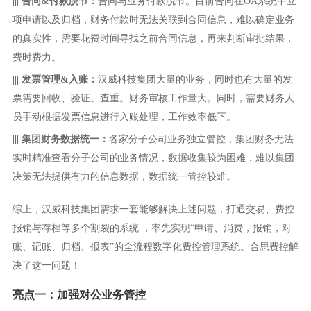
|||
合同&付款脱节：
合同与业务付款脱节。目前合同在OA系统中立
项申请以及归档，财务付款时无法关联到合同信息，难以确定业务
的真实性，需要花费时间寻找之前合同信息，再来判断审批结果，
费时费力。
|||
发票管理&入账：
汉威科技集团大量的业务，同时也有大量的发
票需要回收、验证。查重。财务审核工作量大。同时，需要财务人
员手动根据发票信息进行入账处理，工作效率低下。
|||
集团财务数据统一：
各家分子公司业务独立管控，集团财务无法
实时精准查看分子公司的业务情况，数据收集较为困难，难以集团
决策无法提供有力的信息数据，数据统一管控较难。
综上，汉威科技集团需求一套能够解决上述问题，打通交易、费控
报销与存档等多个割裂的系统 ，率先实现“申请、消费，报销，对
账、记账、归档、报表”的全流程数字化费控管理系统。合思费控解
决了这一问题！
亮点一：加强对公业务管控