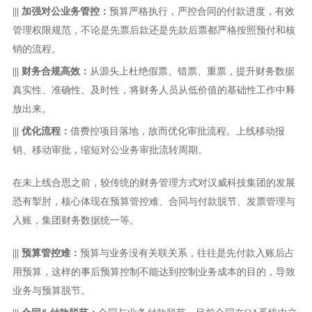
|||
加强对公业务管控：
预算严格执行，严控合同的付款进度，有效
管理权限规范，不论是先票后款还是先款后票都严格按照预付和核
销的流程。
|||
财务合规高效：
从源头上杜绝假票、错票、重票，提升财务数据
真实性、准确性、及时性，将财务人员从低价值的基础性工作中释
放出来。
|||
优化流程：
借费控项目落地，故而优化审批流程。上线移动报
销、移动审批，缩短对公业务审批流转周期。
在未上线合思之前，较传统的财务管理方式对汉威科技集团的发展
恐有掣肘，核心体现在预算管控难、合同与付款脱节、发票管理与
入账，集团财务数据统一等。
|||
预算管控难：
预算与业务没有关联关系，往往是先付款入账后占
用预算，这样的事后预算控制不能达到控制业务成本的目的，导致
业务与预算脱节。