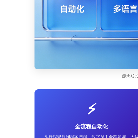
四大核
⚡
全流程自动化
从行程规划到档案归档，数字员工全程参与，大