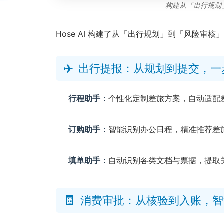
构建从「出行规划
Hose AI 构建了从「出行规划」到「风险
✈️
出行提报：从规划到提交，一
行程助手：
个性化定制差旅方案，自动适配
订购助手：
智能识别办公日程，精准推荐差
填单助手：
自动识别各类文档与票据，提取
🧾
消费审批：从核验到入账，智