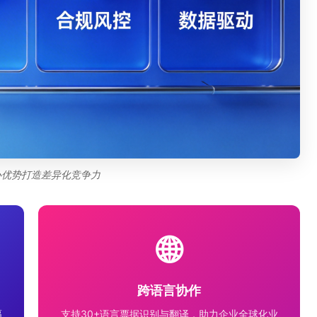
心优势打造差异化竞争力
🌐
跨语言协作
幅
支持30+语言票据识别与翻译，助力企业全球化业