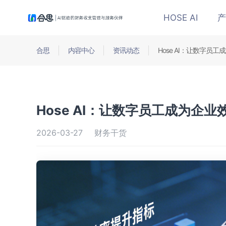
HOSE AI
产
合思
内容中心
资讯动态
Hose AI：让数字员
Hose AI：让数字员工成为企
2026-03-27
财务干货