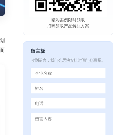
精彩案例限时领取
扫码领取产品解决方案
划
而
留言板
收到留言，我们会尽快安排时间与您联系。