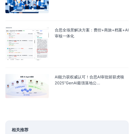
合思全场景解决方案：费控+商旅+档案+AI
审核一体化
AI能力获权威认可！合思AI审批斩获虎嗅
2025“GenAI最强落地公...
相关推荐