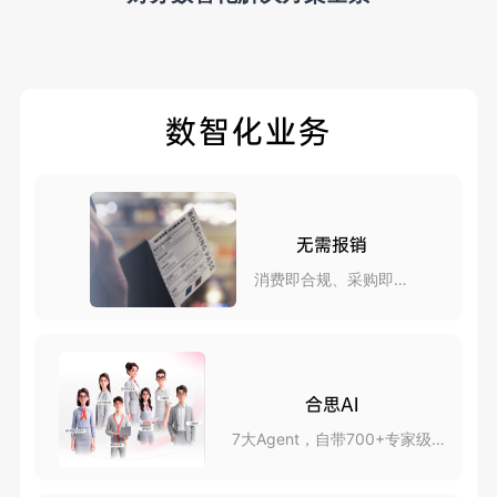
数智化业务
无需报销
消费即合规、采购即报
销
合思AI
7大Agent，自带700+专家级
skills