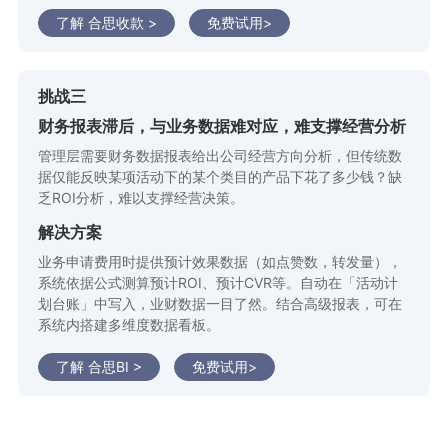
了解 合思收款 >
免费试用>
挑战三
财务报表滞后，与业务数据难对应，难支撑经营分析
管理层需要财务数据报表给出公司经营方向分析，但传统数
据仅能反映某项活动下的某个类目的产品下花了多少钱？缺
乏ROI分析，难以支撑经营决策。
解决方案
业务申请费用时提供预计效果数据（如点赞数，转发量），
系统依据公式测算预计ROI、预计CVR等。自动在「活动计
划台账」中写入，业财数据一目了然。结合高级报表，可在
系统内搭建多维度数据看板。
了解 合思BI >
免费试用>