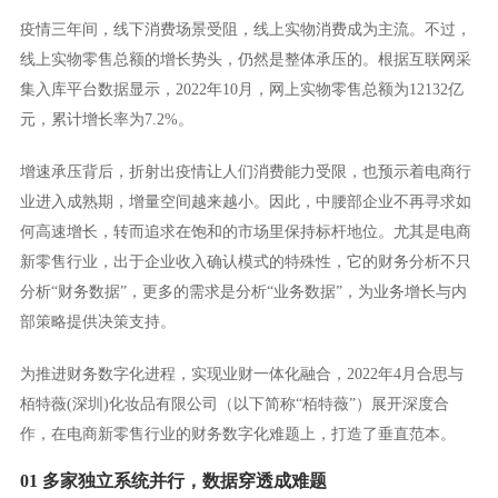
疫情三年间，线下消费场景受阻，线上实物消费成为主流。不过，
线上实物零售总额的增长势头，仍然是整体承压的。根据互联网采
集入库平台数据显示，2022年10月，网上实物零售总额为12132亿
元，累计增长率为7.2%。
增速承压背后，折射出疫情让人们消费能力受限，也预示着电商行
业进入成熟期，增量空间越来越小。因此，中腰部企业不再寻求如
何高速增长，转而追求在饱和的市场里保持标杆地位。尤其是电商
新零售行业，出于企业收入确认模式的特殊性，它的财务分析不只
分析“财务数据”，更多的需求是分析“业务数据”，为业务增长与内
部策略提供决策支持。
为推进财务数字化进程，实现业财一体化融合，2022年4月合思与
栢特薇(深圳)化妆品有限公司（以下简称“栢特薇”）展开深度合
作，在电商新零售行业的财务数字化难题上，打造了垂直范本。
01 多家独立系统并行，数据穿透成难题