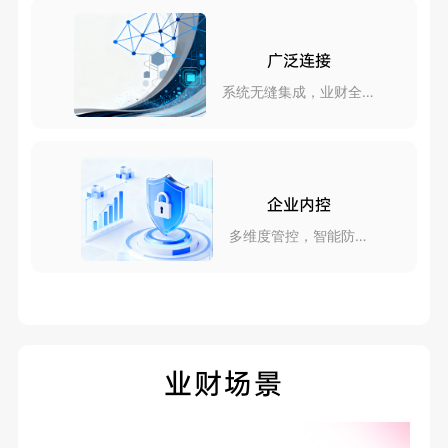
广泛连接
系统无缝集成，业财全互
联
企业内控
多维度管控，智能防风
险
业财场景