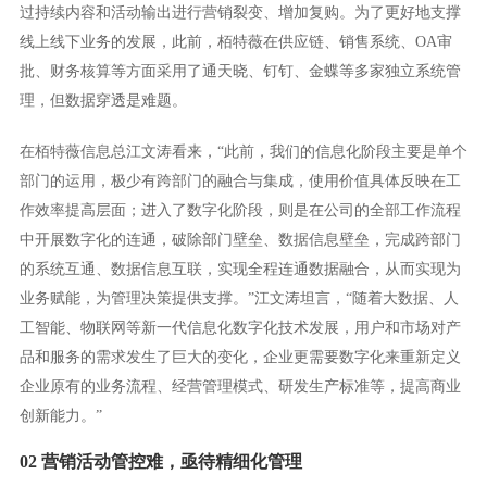
过持续内容和活动输出进行营销裂变、增加复购。为了更好地支撑
线上线下业务的发展，此前，栢特薇在供应链、销售系统、OA审
批、财务核算等方面采用了通天晓、钉钉、金蝶等多家独立系统管
理，但数据穿透是难题。
在栢特薇信息总江文涛看来，“此前，我们的信息化阶段主要是单个
部门的运用，极少有跨部门的融合与集成，使用价值具体反映在工
作效率提高层面；进入了数字化阶段，则是在公司的全部工作流程
中开展数字化的连通，破除部门壁垒、数据信息壁垒，完成跨部门
的系统互通、数据信息互联，实现全程连通数据融合，从而实现为
业务赋能，为管理决策提供支撑。”江文涛坦言，“随着大数据、人
工智能、物联网等新一代信息化数字化技术发展，用户和市场对产
品和服务的需求发生了巨大的变化，企业更需要数字化来重新定义
企业原有的业务流程、经营管理模式、研发生产标准等，提高商业
创新能力。”
02 营销活动管控难，亟待精细化管理