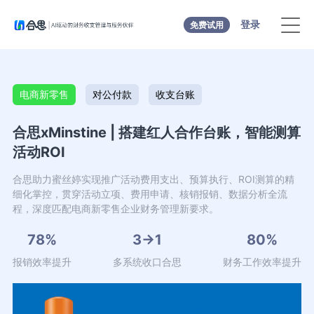
登录
免费试用
电商新零售
对公付款
收支台账
合思xMinstine | 搭建红人合作台账，智能测算
活动ROI
合思助力蜜丝婷实现推广活动费用支出、预算执行、ROI测算的精
细化掌控，贯穿活动立项、费用申请、核销报销、数据分析全流
程，深度匹配电商新零售企业财务管理新要求。
78%
3→1
80%
报销效率提升
多系统收口合思
财务工作效率提升