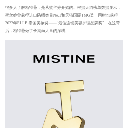
很多人了解栢特薇，是从蜜丝婷开始的。根据天猫榜单数据显示，
蜜丝婷曾获得进口防晒类目No.1和天猫国际TMG奖，同时也获得
2022年ELLE 泰国美妆奖——“最佳连锁美容护理品牌奖”，在这背
后，栢特薇做了长期而大量的深耕。