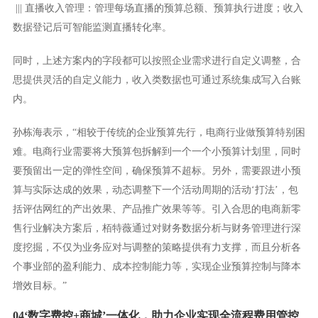
|||
直播收入管理：管理每场直播的预算总额、预算执行进度；收入
数据登记后可智能监测直播转化率。
同时，上述方案内的字段都可以按照企业需求进行自定义调整，合
思提供灵活的自定义能力，收入类数据也可通过系统集成写入台账
内。
孙栋海表示，“相较于传统的企业预算先行，电商行业做预算特别困
难。电商行业需要将大预算包拆解到一个一个小预算计划里，同时
要预留出一定的弹性空间，确保预算不超标。另外，需要跟进小预
算与实际达成的效果，动态调整下一个活动周期的活动‘打法’，包
括评估网红的产出效果、产品推广效果等等。引入合思的电商新零
售行业解决方案后，栢特薇通过对财务数据分析与财务管理进行深
度挖掘，不仅为业务应对与调整的策略提供有力支撑，而且分析各
个事业部的盈利能力、成本控制能力等，实现企业预算控制与降本
增效目标。”
04‘数字费控+商城’一体化，助力企业实现全流程费用管控