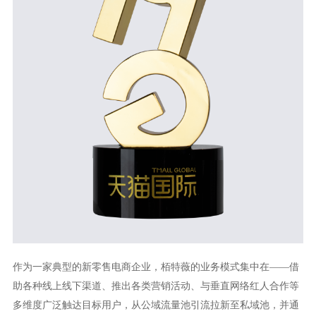
作为一家典型的新零售电商企业，栢特薇的业务模式集中在——借
助各种线上线下渠道、推出各类营销活动、与垂直网络红人合作等
多维度广泛触达目标用户，从公域流量池引流拉新至私域池，并通