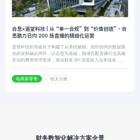
合思×遥望科技 | 从 “单一合规” 到 “价值创造”，合
思助力日均 200 场直播的精细化运营
遥望科技的突破在于构建了从系统赋能、组织协同到数据驱
动的业财融合闭环，以合思为基础，精准匹配直播行业高频
变动的费用管理需求，推动财务 BP 深度嵌入业务链条，实
现核算维度与业务场景的高度协同；最终通过合思BI 看板、
遥望云AIOS等工具，将费用数据转化为战略决策的核心要
电商新零售
收支台账
素。
财务数智化解决方案全景