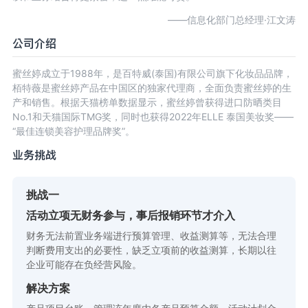
——信息化部门总经理·江文涛
公司介绍
蜜丝婷成立于1988年，是百特威(泰国)有限公司旗下化妆品品牌，
栢特薇是蜜丝婷产品在中国区的独家代理商，全面负责蜜丝婷的生
产和销售。根据天猫榜单数据显示，蜜丝婷曾获得进口防晒类目
No.1和天猫国际TMG奖，同时也获得2022年ELLE 泰国美妆奖——
“最佳连锁美容护理品牌奖”。
业务挑战
挑战一
活动立项无财务参与，事后报销环节才介入
财务无法前置业务端进行预算管理、收益测算等，无法合理
判断费用支出的必要性，缺乏立项前的收益测算，长期以往
企业可能存在负经营风险。
解决方案