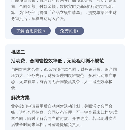
产品项目台账，管理该年度内各产品预算金额、活动计划金
额、合同金额、付款金额，数据实时更新&执行进度自动计
算。为业务部门提供「产品立项申请单」，提交单据经由财
务审批后，预算自动写入台账。
了解 合思费控 >
免费试用>
挑战二
活动费、合同管控效率低，无流程可循不规范
与网红机构合作，95%为预付款合同，财务追开票、追合同
压力大。业务先行，财务管理制度难规范。多种活动推广形
态，无票有票，有合同无合同繁乱复杂，人工追溯效率极
低。
解决方案
业务部门申请费用后自动创建活动计划，关联活动合同台
账，进行合同信息、合同状态管理，可一键查看未归档/未盖
章合同；随时了解合同当前付款、开票进度。若出现进度滞
后或长时间未归档，可智能提醒负责人。