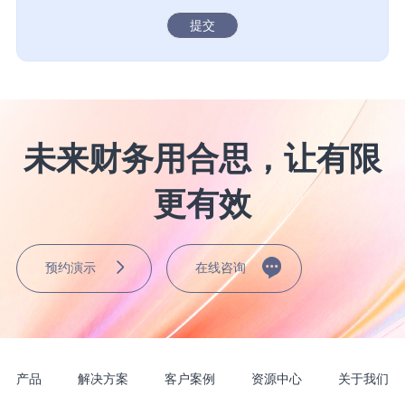
提交
未来财务用合思，让有限
更有效
预约演示
在线咨询
产品
解决方案
客户案例
资源中心
关于我们