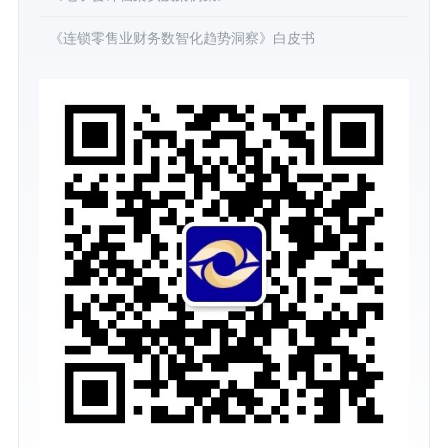
《连锁零售业财务数智化趋势洞察》白皮书