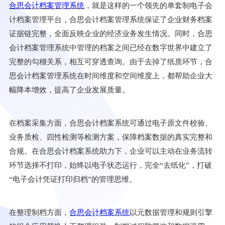
合思会计档案管理系统
，就是这样的一个领先的单套制电子会
计档案管理平台，合思会计档案管理系统保证了企业财务档案
证据链完整，全面反映企业的经济业务发生情况。同时，合思
会计档案管理系统中管理的档案之间已经在数字世界中建立了
完整的勾稽关系，相互可穿透查询。由于去掉了纸质环节，合
思会计档案管理系统在时间维度和空间维度上，都帮助企业大
幅降本增效，提高了企业发展质量。
在档案采集方面，合思会计档案系统可通过电子原文件校验、
业务质检、四性检测等检测方案，保障档案数据的真实完整和
合规。在合思会计档案系统助力下，企业可以主动在业务流转
环节选择不打印，始终以电子状态运行，完全
“
去纸化
”
，打破
“
电子会计凭证打印归档
”
的管理思维。
在整理制档方面，
合思会计档案系统
以元数据管理和规则引擎