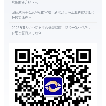
攻破财务升级卡点
固德威携手合思AI智能审核：新能源出海企业费控智能化
升级实践样本
2026年5大企业商旅平台选型指南：费控一体化优先，
合思智慧商旅打造全...