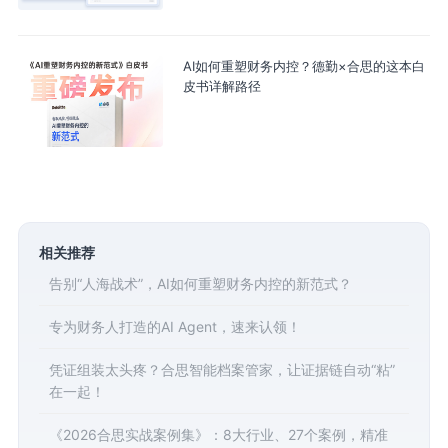
AI如何重塑财务内控？德勤×合思的这本白
皮书详解路径
相关推荐
告别“人海战术”，AI如何重塑财务内控的新范式？
专为财务人打造的AI Agent，速来认领！
凭证组装太头疼？合思智能档案管家，让证据链自动“粘”
在一起！
《2026合思实战案例集》：8大行业、27个案例，精准