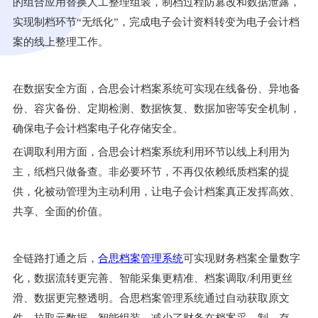
的组合应用替换人工整理组装，制档过程防篡改和数据泄露，
实现制档环节
“
无纸化
”
，完成电子会计资料转变为电子会计档
案的线上整理工作。
在数据安全方面，合思会计档案系统可实现在线备份、异地备
份、容灾备份、定期检测、数据恢复、数据加密等安全机制，
确保电子会计档案电子化存储安全。
在调取利用方面，合思会计档案系统利用环节以线上利用为
主，纸档只做备查。非必要环节，不再仅依赖纸质档案的提
供，化被动管理为主动利用，让电子会计档案真正发挥高效、
共享、全面的价值。
全链路打通之后，
合思档案管理系统
可实现财务档案全量数字
化，数据流转更完善、智能采集更精准、档案调取
/
利用更丝
滑、数据更完整透明。合思档案管理系统通过自动获取原文
件、拉取元数据，智能组装，减少了财务在档案采、制、存、