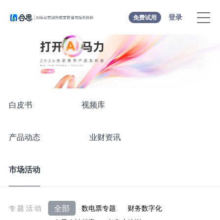
登录
免费试用
白皮书
视频库
产品动态
业财资讯
市场活动
全部
专题活动
数电票专题
财务数字化