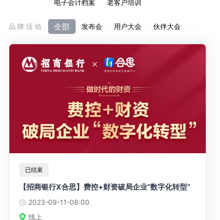
电子会计档案
老客户培训
全部
品牌活动
发布会
用户大会
伙伴大会
已结束
【招商银行X合思】费控+财资破局企业“数字化转型“
2023-09-11
-08:00
线上